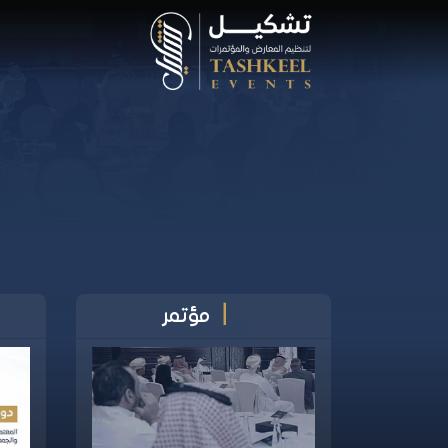
|
مؤتمر