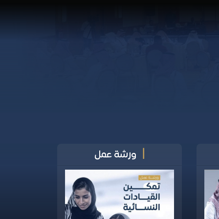
فعاليات
|
ورشة عمل